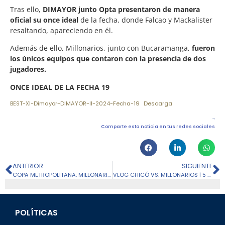
Tras ello,
DIMAYOR junto Opta presentaron de manera
oficial su once ideal
de la fecha, donde Falcao y Mackalister
resaltando, apareciendo en él.
Además de ello, Millonarios, junto con Bucaramanga,
fueron
los únicos equipos que contaron con la presencia de dos
jugadores.
ONCE IDEAL DE LA FECHA 19
BEST-XI-Dimayor-DIMAYOR-II-2024-Fecha-19
Descarga
Comparte esta noticia en tus redes sociales
ANTERIOR
SIGUIENTE
COPA METROPOLITANA: MILLONARIOS CAYÓ ANTE SANTA FE
VLOG CHICÓ VS. MILLONARIOS | 5 GOLES AZULES EN VILLAVO
POLÍTICAS