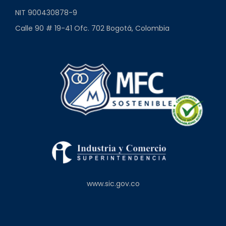
NIT 900430878-9
Calle 90 # 19-41 Ofc. 702 Bogotá, Colombia
www.sic.gov.co