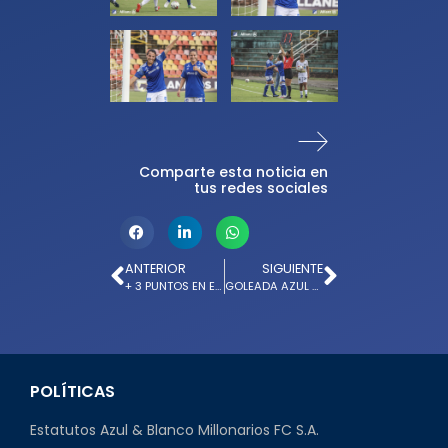
Comparte esta noticia en
tus redes sociales
ANTERIOR
SIGUIENTE
+ 3 PUNTOS EN EL PASCUAL GUERRERO
GOLEADA AZUL EN LA FECHA 20 DEL TODOS CONTRA TODOS
POLÍTICAS
Estatutos Azul & Blanco Millonarios FC S.A.