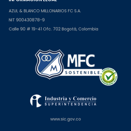
AZUL & BLANCO MILLONARIOS FC S.A.
NIT 900430878-9
Calle 90 # 19-41 Ofc. 702 Bogotá, Colombia
www.sic.gov.co