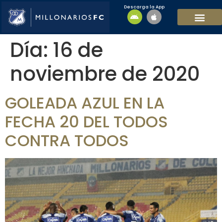
Descarga la App
EQUIPO MASCULI
EQUIPO FEMENINO
MFC SOSTENIBL
Día:
16 de
noviembre de 2020
GOLEADA AZUL EN LA
FECHA 20 DEL TODOS
CONTRA TODOS