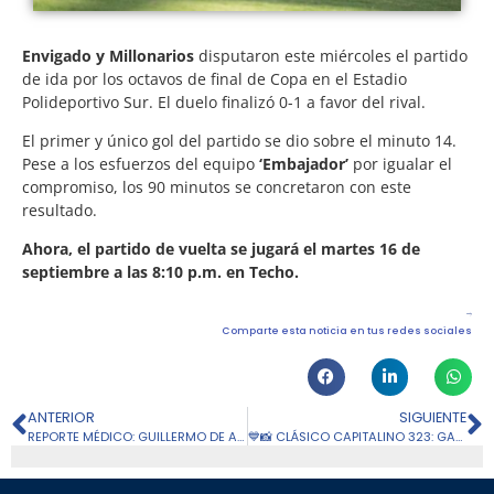
Envigado y Millonarios
disputaron este miércoles el partido
de ida por los octavos de final de Copa en el Estadio
Polideportivo Sur. El duelo finalizó 0-1 a favor del rival.
El primer y único gol del partido se dio sobre el minuto 14.
Pese a los esfuerzos del equipo
‘Embajador’
por igualar el
compromiso, los 90 minutos se concretaron con este
resultado.
Ahora, el partido de vuelta se jugará el martes 16 de
septiembre a las 8:10 p.m. en Techo.
Comparte esta noticia en tus redes sociales
ANTERIOR
SIGUIENTE
REPORTE MÉDICO: GUILLERMO DE AMORES
💙📸 CLÁSICO CAPITALINO 323: GALERÍA