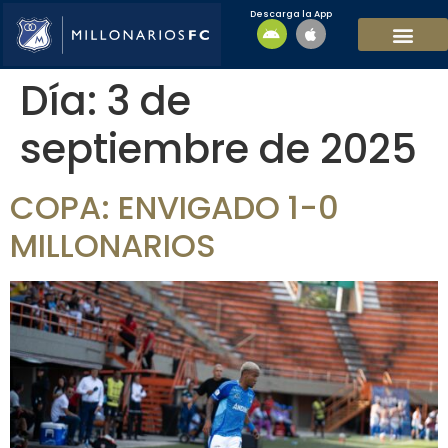
Descarga la App
EQUIPO MASCULI
EQUIPO FEMENINO
MFC SOSTENIBL
Día:
3 de
septiembre de 2025
COPA: ENVIGADO 1-0
MILLONARIOS