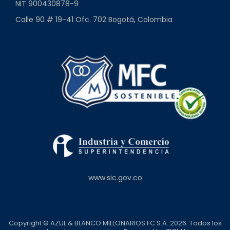
NIT 900430878-9
Calle 90 # 19-41 Ofc. 702 Bogotá, Colombia
www.sic.gov.co
Copyright © AZUL & BLANCO MILLONARIOS FC S.A. 2026. Todos los