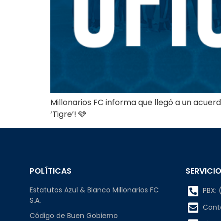
Millonarios FC informa que llegó a un acuer
‘Tigre’! 🩵
POLÍTICAS
SERVICIO
Estatutos Azul & Blanco Millonarios FC
PBX: (
S.A.
Cont
Código de Buen Gobierno