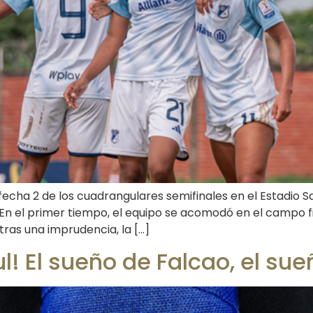
 fecha 2 de los cuadrangulares semifinales en el Estadio S
En el primer tiempo, el equipo se acomodó en el campo f
ras una imprudencia, la […]
zul! El sueño de Falcao, el su