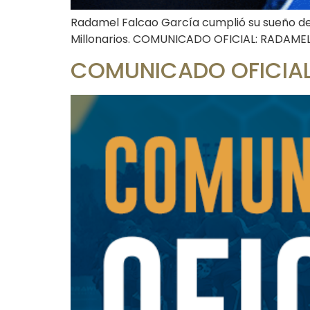
Radamel Falcao García cumplió su sueño de la
Millonarios. COMUNICADO OFICIAL: RADAM
COMUNICADO OFICIAL