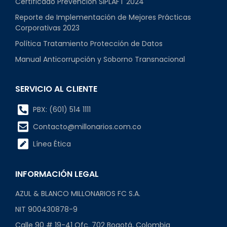
Certificado Prevención SIPLAFT 2024
Reporte de Implementación de Mejores Prácticas
Corporativas 2023
Política Tratamiento Protección de Datos
Manual Anticorrupción y Soborno Transnacional
SERVICIO AL CLIENTE
PBX: (601) 514 1111
Contacto@millonarios.com.co
Línea Ética
INFORMACIÓN LEGAL
AZUL & BLANCO MILLONARIOS FC S.A.
NIT 900430878-9
Calle 90 # 19-41 Ofc. 702 Bogotá, Colombia