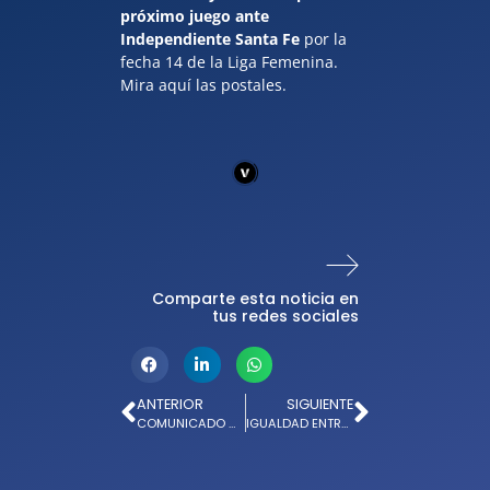
próximo juego ante
Independiente Santa Fe
por la
fecha 14 de la Liga Femenina.
Mira aquí las postales.
Comparte esta noticia en
tus redes sociales
ANTERIOR
SIGUIENTE
COMUNICADO OFICIAL: MILLONARIOS FC AHORA ESTÁ EN WHATSAPP
IGUALDAD ENTRE MILLONARIOS Y NACIONAL EN EL CAMPÍN