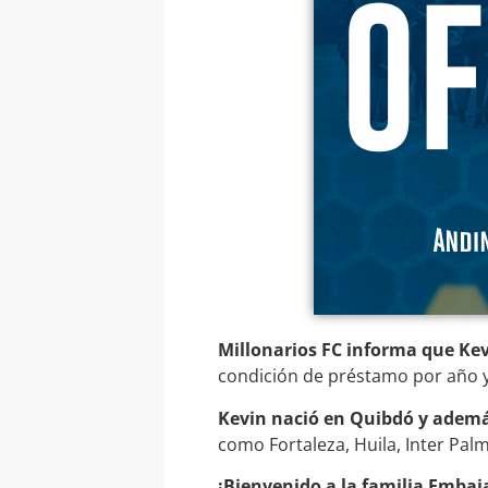
Millonarios FC informa que Kev
condición de préstamo por año 
Kevin nació en Quibdó y además 
como Fortaleza, Huila, Inter Palm
¡Bienvenido a la familia Embaj