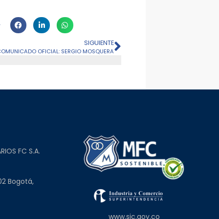
SIGUIENTE
OMUNICADO OFICIAL: SERGIO MOSQUERA
L
RIOS FC S.A.
02 Bogotá,
www.sic.gov.co