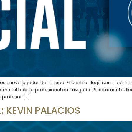
es nuevo jugador del equipo. El central llegó como agente
 como futbolista profesional en Envigado. Prontamente, l
l profesor […]
 KEVIN PALACIOS