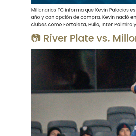
Millonarios FC informa que Kevin Palacios e
año y con opción de compra. Kevin nació en 
clubes como Fortaleza, Huila, Inter Palmira y
📷 River Plate vs. Mil