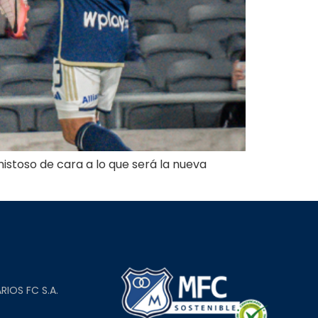
istoso de cara a lo que será la nueva
L
RIOS FC S.A.