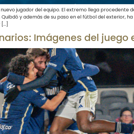
s nuevo jugador del equipo. El extremo llega procedente 
Quibdó y además de su paso en el fútbol del exterior, ha
 […]
lonarios: Imágenes del juego