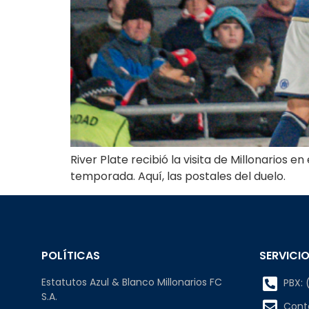
River Plate recibió la visita de Millonario
temporada. Aquí, las postales del duelo.
POLÍTICAS
SERVICIO
Estatutos Azul & Blanco Millonarios FC
PBX: (
S.A.
Cont