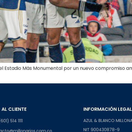
s en el Estadio Más Monumental por un nuevo compromiso am
 AL CLIENTE
INFORMACIÓN LEGA
AZUL & BLANCO MILLONA
601) 514 1111
NIT 900430878-9
acto@millonarios.com.co