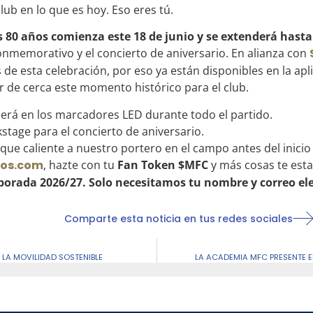
ub en lo que es hoy. Eso eres tú.
0 años comienza este 18 de junio y se extenderá hasta e
nmemorativo y el concierto de aniversario. En alianza con
e esta celebración, por eso ya están disponibles en la apli
ir de cerca este momento histórico para el club.
erá en los marcadores LED durante todo el partido.
stage para el concierto de aniversario.
 que caliente a nuestro portero en el campo antes del inicio 
ios.com
, hazte con tu
Fan Token $MFC
y más cosas te est
rada 2026/27. Solo necesitamos tu nombre y correo elec
Comparte esta noticia en tus redes sociales
 LA MOVILIDAD SOSTENIBLE
LA ACADEMIA MFC PRESENTE E