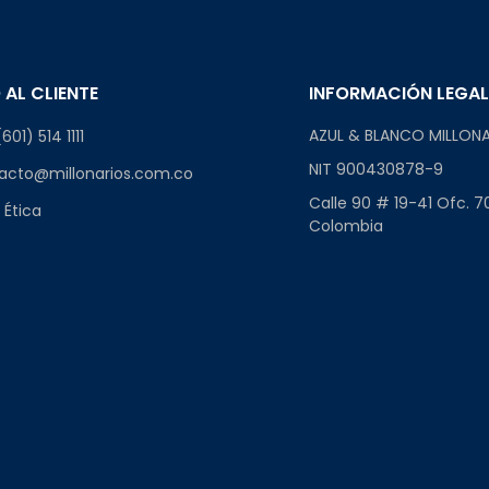
 AL CLIENTE
INFORMACIÓN LEGA
AZUL & BLANCO MILLONA
601) 514 1111
NIT 900430878-9
acto@millonarios.com.co
Calle 90 # 19-41 Ofc. 7
 Ética
Colombia