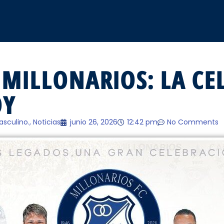
 MILLONARIOS: LA CE
OY
asculino.
,
Noticias
junio 26, 2026
12:42 pm
No Comments