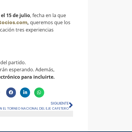
l 15 de julio
, fecha en la que
Socios.com
,
queremos que los
cación tres experiencias
del partido.
arán esperando. Además,
trónico para incluirte.
SIGUIENTE
N EL TORNEO NACIONAL DEL EJE CAFETERO