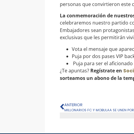
personas que convirtieron este cl
La conmemoración de nuestros 8
celebraremos nuestro partido co
Embajadores sean protagonistas d
exclusivas que les permitirán viv
Vota el mensaje que aparec
Puja por dos pases VIP back
Puja para ser el aficionado
¿Te apuntas?
Regístrate en
Soc
sorteamos un abono de la tempo
ANTERIOR
MILLONARIOS FC Y MOBULAA SE UNEN POR