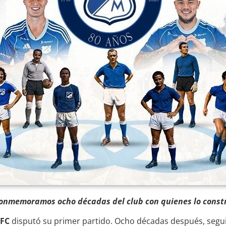
 conmemoramos ocho décadas del club con quienes lo const
 FC
disputó su primer partido. Ocho décadas después, segui