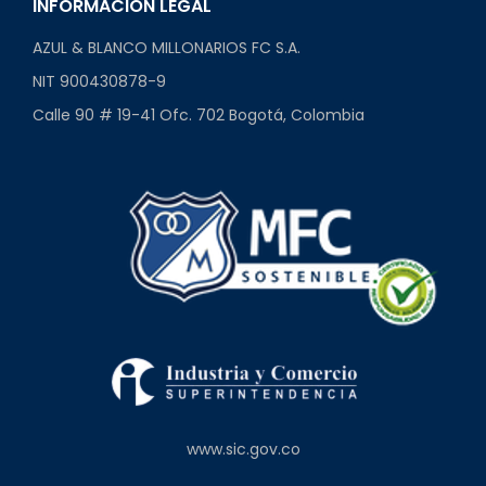
INFORMACIÓN LEGAL
AZUL & BLANCO MILLONARIOS FC S.A.
NIT 900430878-9
Calle 90 # 19-41 Ofc. 702 Bogotá, Colombia
www.sic.gov.co