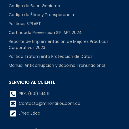
Código de Buen Gobierno
Código de Ética y Transparencia
Políticas SIPLAFT
Certificado Prevención SIPLAFT 2024
Reporte de Implementación de Mejores Prácticas
Corporativas 2023
Política Tratamiento Protección de Datos
Manual Anticorrupción y Soborno Transnacional
SERVICIO AL CLIENTE
PBX: (601) 514 1111
Contacto@millonarios.com.co
Línea Ética