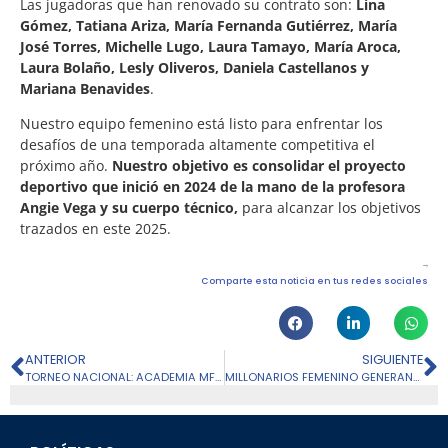
Las jugadoras que han renovado su contrato son:
Lina
Gómez, Tatiana Ariza, María Fernanda Gutiérrez, María
José Torres, Michelle Lugo, Laura Tamayo, María Aroca,
Laura Bolaño, Lesly Oliveros, Daniela Castellanos y
Mariana Benavides
.
Nuestro equipo femenino está listo para enfrentar los
desafíos de una temporada altamente competitiva el
próximo año.
Nuestro objetivo es consolidar el proyecto
deportivo que inició en 2024 de la mano de la profesora
Angie Vega y su cuerpo técnico,
para alcanzar los objetivos
trazados en este 2025.
Comparte esta noticia en tus redes sociales
ANTERIOR
SIGUIENTE
TORNEO NACIONAL: ACADEMIA MFC, PRESENTE EN SANTA MARTA
MILLONARIOS FEMENINO GENERANDO IMPACTO EN LAS FUTURAS JÓVENES FUTBOLISTAS