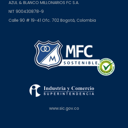
AZUL & BLANCO MILLONARIOS FC S.A.
NIT 900430878-9
Calle 90 # 19-41 Ofc. 702 Bogotá, Colombia
www.sic.gov.co