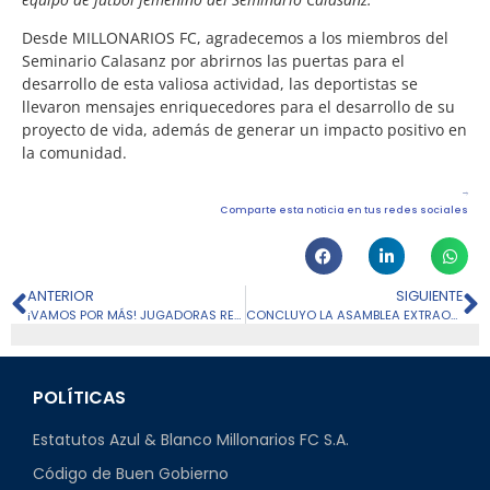
Desde MILLONARIOS FC, agradecemos a los miembros del
Seminario Calasanz por abrirnos las puertas para el
desarrollo de esta valiosa actividad, las deportistas se
llevaron mensajes enriquecedores para el desarrollo de su
proyecto de vida, además de generar un impacto positivo en
la comunidad.
Comparte esta noticia en tus redes sociales
ANTERIOR
SIGUIENTE
¡VAMOS POR MÁS! JUGADORAS RENOVADAS PARA EL 2025
CONCLUYO LA ASAMBLEA EXTRAORDINARIA DE ACCIONISTAS
POLÍTICAS
Estatutos Azul & Blanco Millonarios FC S.A.
Código de Buen Gobierno