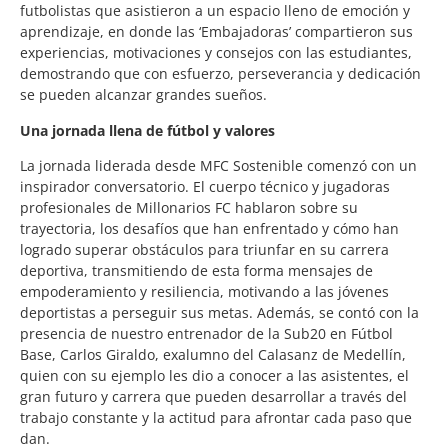
futbolistas que asistieron a un espacio lleno de emoción y
aprendizaje, en donde las ‘Embajadoras’ compartieron sus
experiencias, motivaciones y consejos con las estudiantes,
demostrando que con esfuerzo, perseverancia y dedicación
se pueden alcanzar grandes sueños.
Una jornada llena de fútbol y valores
La jornada liderada desde MFC Sostenible comenzó con un
inspirador conversatorio. El cuerpo técnico y jugadoras
profesionales de Millonarios FC hablaron sobre su
trayectoria, los desafíos que han enfrentado y cómo han
logrado superar obstáculos para triunfar en su carrera
deportiva, transmitiendo de esta forma mensajes de
empoderamiento y resiliencia, motivando a las jóvenes
deportistas a perseguir sus metas. Además, se contó con la
presencia de nuestro entrenador de la Sub20 en Fútbol
Base, Carlos Giraldo, exalumno del Calasanz de Medellín,
quien con su ejemplo les dio a conocer a las asistentes, el
gran futuro y carrera que pueden desarrollar a través del
trabajo constante y la actitud para afrontar cada paso que
dan.