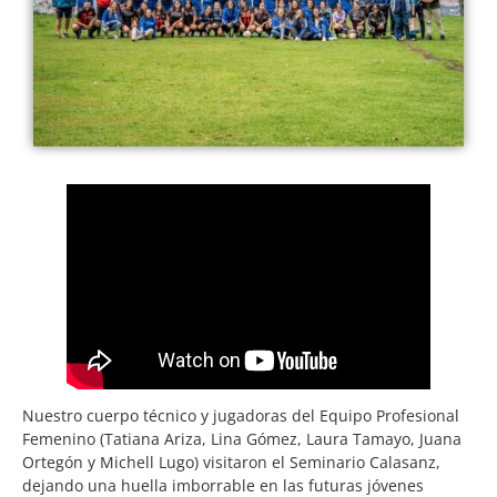
Nuestro cuerpo técnico y jugadoras del Equipo Profesional
Femenino (Tatiana Ariza, Lina Gómez, Laura Tamayo, Juana
Ortegón y Michell Lugo) visitaron el Seminario Calasanz,
dejando una huella imborrable en las futuras jóvenes