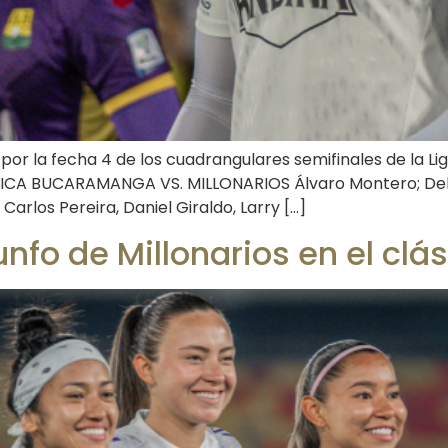
 por la fecha 4 de los cuadrangulares semifinales de la L
CNICA BUCARAMANGA VS. MILLONARIOS Álvaro Montero; Delv
arlos Pereira, Daniel Giraldo, Larry […]
nfo de Millonarios en el clás