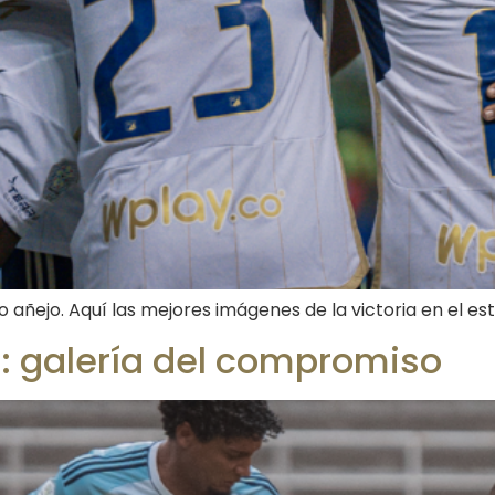
ico añejo. Aquí las mejores imágenes de la victoria en el es
os: galería del compromiso