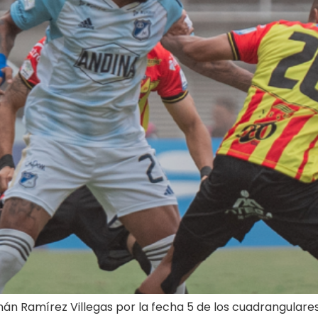
ernán Ramírez Villegas por la fecha 5 de los cuadrangulares