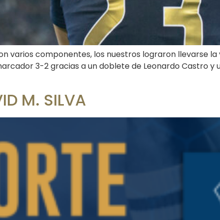
con varios componentes, los nuestros lograron llevarse la 
n marcador 3-2 gracias a un doblete de Leonardo Castro y
ID M. SILVA