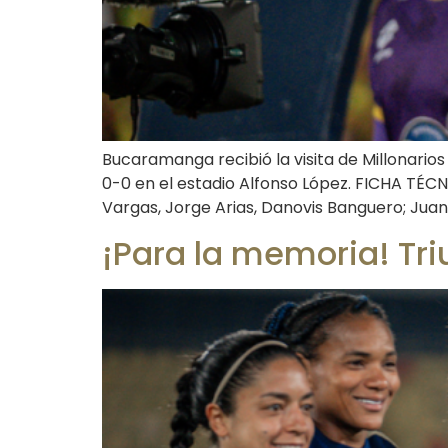
Bucaramanga recibió la visita de Millonarios
0-0 en el estadio Alfonso López. FICHA TÉ
Vargas, Jorge Arias, Danovis Banguero; Juan C
¡Para la memoria! Triu