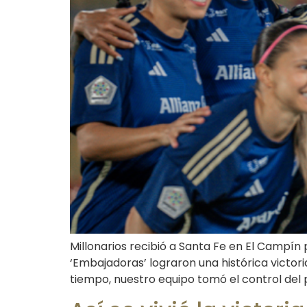
Millonarios recibió a Santa Fe en El Campí
‘Embajadoras’ lograron una histórica victoria
tiempo, nuestro equipo tomó el control del p