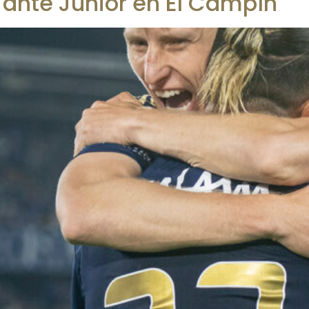
ia ante Junior en El Campín