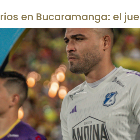
arios en Bucaramanga: el j