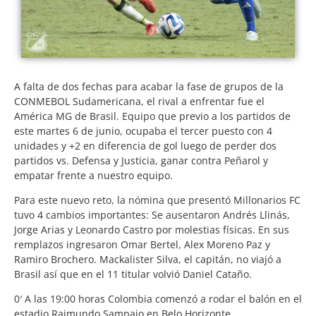
A falta de dos fechas para acabar la fase de grupos de la
CONMEBOL Sudamericana, el rival a enfrentar fue el
América MG de Brasil. Equipo que previo a los partidos de
este martes 6 de junio, ocupaba el tercer puesto con 4
unidades y +2 en diferencia de gol luego de perder dos
partidos vs. Defensa y Justicia, ganar contra Peñarol y
empatar frente a nuestro equipo.
Para este nuevo reto, la nómina que presentó Millonarios FC
tuvo 4 cambios importantes: Se ausentaron Andrés Llinás,
Jorge Arias y Leonardo Castro por molestias físicas. En sus
remplazos ingresaron Omar Bertel, Alex Moreno Paz y
Ramiro Brochero. Mackalister Silva, el capitán, no viajó a
Brasil así que en el 11 titular volvió Daniel Cataño.
0′ A las 19:00 horas Colombia comenzó a rodar el balón en el
estadio Raimundo Sampaio en Belo Horizonte.