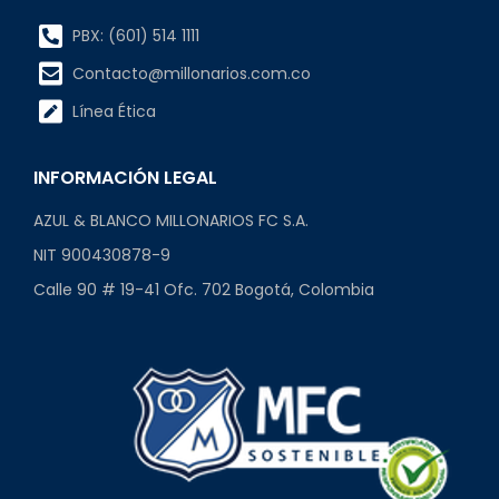
PBX: (601) 514 1111
Contacto@millonarios.com.co
Línea Ética
INFORMACIÓN LEGAL
AZUL & BLANCO MILLONARIOS FC S.A.
NIT 900430878-9
Calle 90 # 19-41 Ofc. 702 Bogotá, Colombia