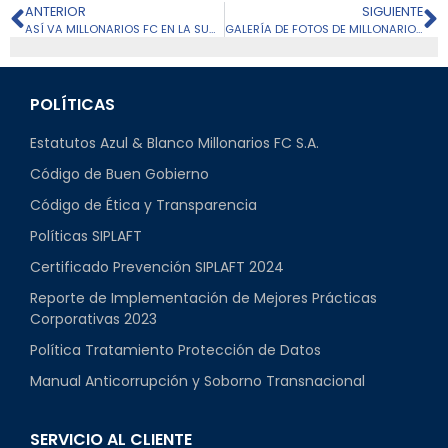
ANTERIOR
SIGUIENTE
ASÍ VA MILLONARIOS FC EN LA SUDAMERICANA PREVIO AL JUEGO VS. AMÉRICA MG DE BRASIL
GALERÍA DE FOTOS DE MILLONARIOS FC VS. AMÉRICA MG POR LA FECHA 5 DE LA CONMEBOL SUDAMERICANA
POLÍTICAS
Estatutos Azul & Blanco Millonarios FC S.A.
Código de Buen Gobierno
Código de Ética y Transparencia
Políticas SIPLAFT
Certificado Prevención SIPLAFT 2024
Reporte de Implementación de Mejores Prácticas
Corporativas 2023
Política Tratamiento Protección de Datos
Manual Anticorrupción y Soborno Transnacional
SERVICIO AL CLIENTE