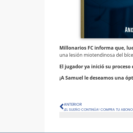
Millonarios FC informa que, lu
una lesión miotendinosa del bíc
El jugador ya inició su proceso
¡A Samuel le deseamos una ópt
ANTERIOR
¡EL SUEÑO CONTINÚA! COMPRA TU ABON