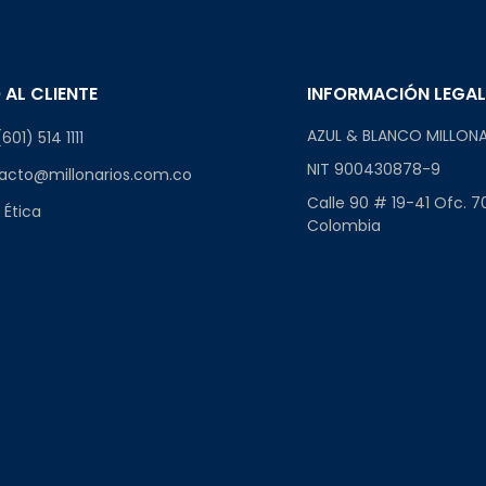
 AL CLIENTE
INFORMACIÓN LEGA
AZUL & BLANCO MILLONA
601) 514 1111
NIT 900430878-9
acto@millonarios.com.co
Calle 90 # 19-41 Ofc. 7
 Ética
Colombia