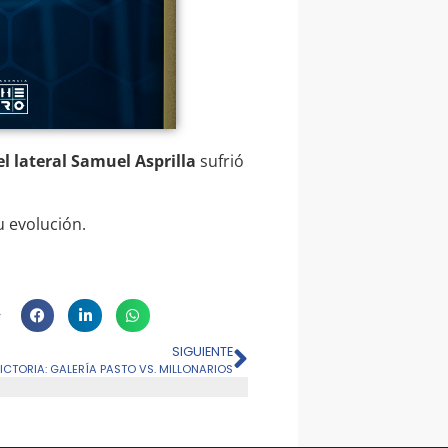
l lateral Samuel Asprilla
sufrió
 evolución.
SIGUIENTE
ICTORIA: GALERÍA PASTO VS. MILLONARIOS