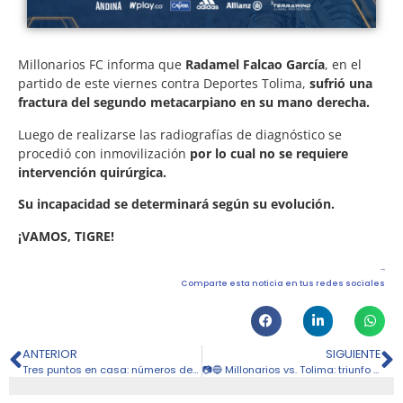
Millonarios FC informa que
Radamel Falcao García
, en el
partido de este viernes contra Deportes Tolima,
sufrió una
fractura del segundo metacarpiano en su mano derecha.
Luego de realizarse las radiografías de diagnóstico se
procedió con inmovilización
por lo cual no se requiere
intervención quirúrgica.
Su incapacidad se determinará según su evolución.
¡VAMOS, TIGRE!
Comparte esta noticia en tus redes sociales
ANTERIOR
SIGUIENTE
Tres puntos en casa: números del triunfo de Millonarios ante Tolima
📷🔵 Millonarios vs. Tolima: triunfo en El Campín