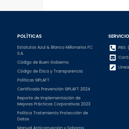
POLÍTICAS
SERVICIO
Estatutos Azul & Blanco Millonarios FC
PBX: (
S.A.
Cont
Código de Buen Gobierno
Línea
Código de Ética y Transparencia
Políticas SIPLAFT
Certificado Prevención SIPLAFT 2024
Reporte de Implementación de
Mejores Prácticas Corporativas 2023
Política Tratamiento Protección de
Datos
Manual Anticorrupción y Soborno