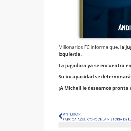
Millonarios FC informa que, l
a ju
izquierda.
La jugadora ya se encuentra en
Su incapacidad se determinará
¡A Michell le deseamos pronta 
ANTERIOR
FABRICA AZUL: CONOCE LA HISTORIA DE 