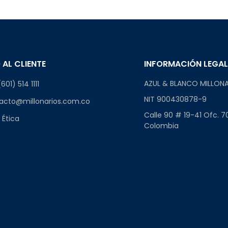
 AL CLIENTE
INFORMACIÓN LEGA
AZUL & BLANCO MILLONA
601) 514 1111
NIT 900430878-9
acto@millonarios.com.co
Calle 90 # 19-41 Ofc. 7
 Ética
Colombia