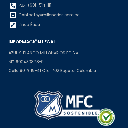
PBX: (601) 514 1111
Contacto@millonarios.com.co
Línea Ética
INFORMACIÓN LEGAL
AZUL & BLANCO MILLONARIOS FC S.A.
NIT 900430878-9
Calle 90 # 19-41 Ofc. 702 Bogotá, Colombia