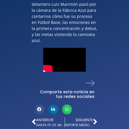
delantero Luis Marimón pasó por
la cámara de la Fábrica Azul para
contarnos cómo fue su proceso
en Fútbol Base, las emociones en
la primera concentración y debut,
y las metas vistiendo la camiseta
azul.
Comparte esta noticia en
tus redes sociales
ANTERIOR
SIGUIENTE
SANTA FE VS. MILLONARIOS: DERROTA
REPORTE MÉDICO: MICHELL LUGO