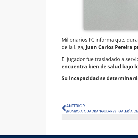
Millonarios FC informa que, duran
de la Liga,
Juan Carlos Pereira p
El jugador fue trasladado a serv
encuentra bien de salud bajo l
Su incapacidad se determinará
ANTERIOR
¡RUMBO A CUADRANGULARES! GALERÍA D