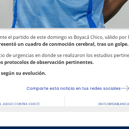
te el partido de este domingo vs Boyacá Chico, válido por l
resentó un cuadro de conmoción cerebral, tras un golpe.
icio de urgencias en donde se realizaron los estudios pertin
os protocolos de observación pertinentes.
 según su evolución.
Comparte esta noticia en tus redes sociales
EL JUEGO CONTRA CHICÓ
EN FLORIDABLANCA