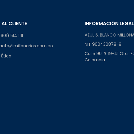
 AL CLIENTE
INFORMACIÓN LEGA
AZUL & BLANCO MILLONA
601) 514 1111
NIT 900430878-9
acto@millonarios.com.co
Calle 90 # 19-41 Ofc. 7
 Ética
Colombia