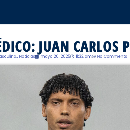
DICO: JUAN CARLOS P
asculino.
,
Noticias
mayo 26, 2025
11:32 am
No Comments