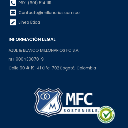
PBX: (601) 514 1111
Contacto@millonarios.com.co
Línea Ética
INFORMACIÓN LEGAL
AZUL & BLANCO MILLONARIOS FC S.A.
NIT 900430878-9
Calle 90 # 19-41 Ofc. 702 Bogotá, Colombia