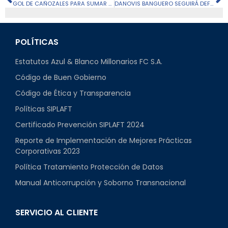
GOL DE CAÑOZALES PARA SUMAR TRES PUNTOS CONTRA SANTA FE
DANOVIS BANGUERO SEGUIRÁ DEFENDIENDO LA CAMISETA ‘EMBAJADORA’
POLÍTICAS
Estatutos Azul & Blanco Millonarios FC S.A.
Código de Buen Gobierno
Código de Ética y Transparencia
Políticas SIPLAFT
Certificado Prevención SIPLAFT 2024
Reporte de Implementación de Mejores Prácticas
Corporativas 2023
Política Tratamiento Protección de Datos
Manual Anticorrupción y Soborno Transnacional
SERVICIO AL CLIENTE