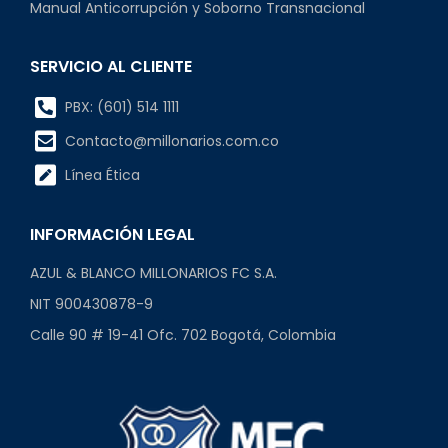
Manual Anticorrupción y Soborno Transnacional
SERVICIO AL CLIENTE
PBX: (601) 514 1111
Contacto@millonarios.com.co
Línea Ética
INFORMACIÓN LEGAL
AZUL & BLANCO MILLONARIOS FC S.A.
NIT 900430878-9
Calle 90 # 19-41 Ofc. 702 Bogotá, Colombia