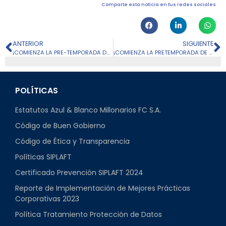
Comparte esta noticia en tus redes sociales
ANTERIOR
SIGUIENTE
¡COMIENZA LA PRE-TEMPORADA DE MILLONARIOS FC PARA ESTE 2024-1!
¡COMIENZA LA PRETEMPORADA DE LAS EMBAJADORAS EN ESTE 2024!
POLÍTICAS
Estatutos Azul & Blanco Millonarios FC S.A.
Código de Buen Gobierno
Código de Ética y Transparencia
Políticas SIPLAFT
Certificado Prevención SIPLAFT 2024
Reporte de Implementación de Mejores Prácticas
Corporativas 2023
Política Tratamiento Protección de Datos