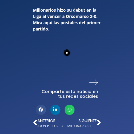
Millonarios hizo su debut en la
Liga al vencer a Orsomarso 2-0.
Mira aquí las postales del primer
partido.
Comparte esta noticia en
tus redes sociales
ANTERIOR
SIGUIENTE
¡CON PIE DERECHO! MILLONARIOS INICIÓ LA LIGA CON TRIUNFO
MILLONARIOS FC CONTINÚA FORTALECIENDO SU IMPACTO SOCIAL