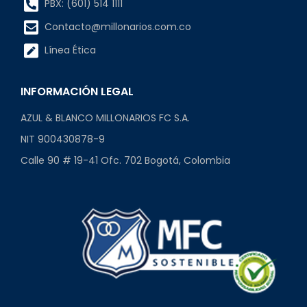
PBX: (601) 514 1111
Contacto@millonarios.com.co
Línea Ética
INFORMACIÓN LEGAL
AZUL & BLANCO MILLONARIOS FC S.A.
NIT 900430878-9
Calle 90 # 19-41 Ofc. 702 Bogotá, Colombia