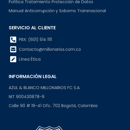
Política Tratamiento Protección de Datos
Manual Anticorrupción y Soborno Transnacional
SERVICIO AL CLIENTE
PBX: (601) 514 1111
Contacto@millonarios.com.co
Línea Ética
INFORMACIÓN LEGAL
AZUL & BLANCO MILLONARIOS FC S.A.
NIT 900430878-9
Calle 90 # 19-41 Ofc. 702 Bogotá, Colombia