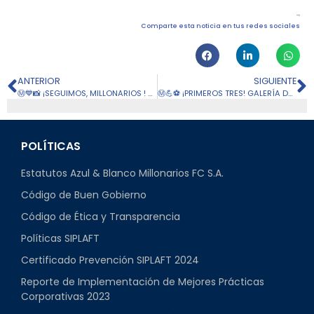
Comparte esta noticia en tus redes sociales
ANTERIOR
SIGUIENTE
Ⓜ️💙📸 ¡SEGUIMOS, MILLONARIOS ! TRES PUNTOS MÁS EN EL CAMPÍN
Ⓜ️💪⚽ ¡PRIMEROS TRES! GALERÍA DEL JUEGO CONTRA ORSOMARSO
POLÍTICAS
Estatutos Azul & Blanco Millonarios FC S.A.
Código de Buen Gobierno
Código de Ética y Transparencia
Políticas SIPLAFT
Certificado Prevención SIPLAFT 2024
Reporte de Implementación de Mejores Prácticas
Corporativas 2023