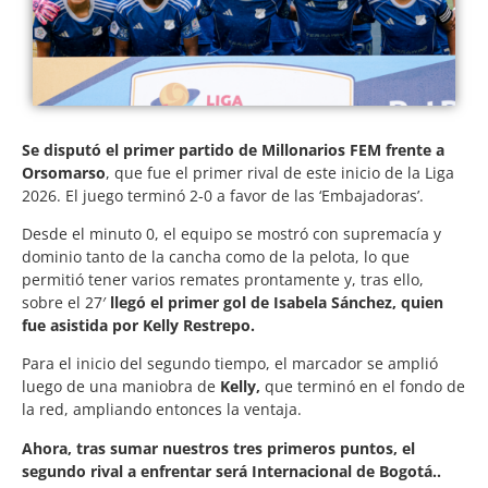
Se disputó el primer partido de Millonarios FEM frente a
Orsomarso
, que fue el primer rival de este inicio de la Liga
2026. El juego terminó 2-0 a favor de las ‘Embajadoras’.
Desde el minuto 0, el equipo se mostró con supremacía y
dominio tanto de la cancha como de la pelota, lo que
permitió tener varios remates prontamente y, tras ello,
sobre el 27′
llegó el primer gol de Isabela Sánchez, quien
fue asistida por Kelly Restrepo.
Para el inicio del segundo tiempo, el marcador se amplió
luego de una maniobra de
Kelly,
que terminó en el fondo de
la red, ampliando entonces la ventaja.
Ahora, tras sumar nuestros tres primeros puntos, el
segundo rival a enfrentar será Internacional de Bogotá.
.