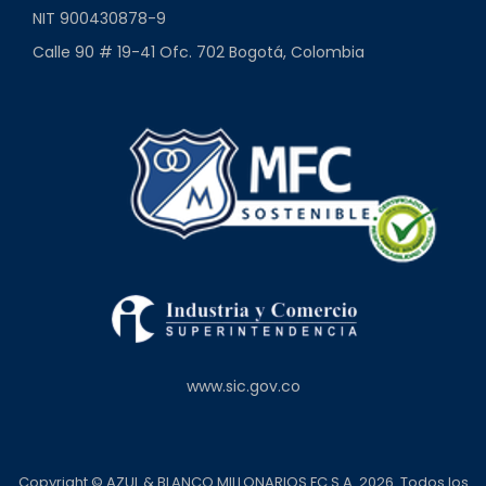
NIT 900430878-9
Calle 90 # 19-41 Ofc. 702 Bogotá, Colombia
www.sic.gov.co
Copyright © AZUL & BLANCO MILLONARIOS FC S.A. 2026. Todos los