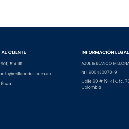
 AL CLIENTE
INFORMACIÓN LEGA
AZUL & BLANCO MILLONA
601) 514 1111
NIT 900430878-9
acto@millonarios.com.co
Calle 90 # 19-41 Ofc. 7
 Ética
Colombia