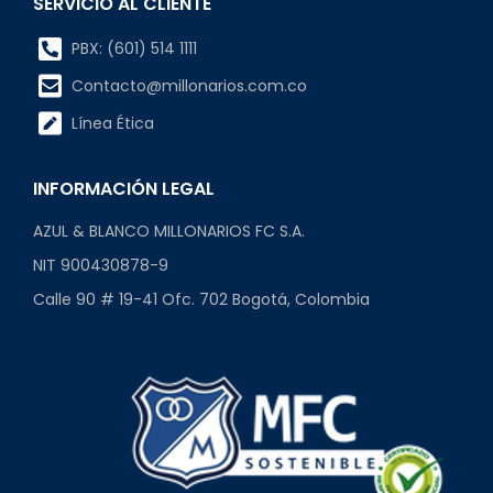
SERVICIO AL CLIENTE
PBX: (601) 514 1111
Contacto@millonarios.com.co
Línea Ética
INFORMACIÓN LEGAL
AZUL & BLANCO MILLONARIOS FC S.A.
NIT 900430878-9
Calle 90 # 19-41 Ofc. 702 Bogotá, Colombia