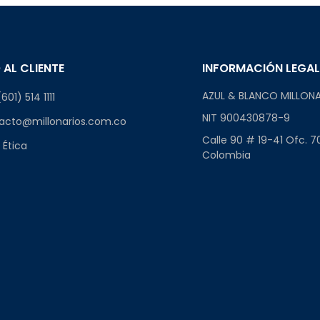
 AL CLIENTE
INFORMACIÓN LEGA
AZUL & BLANCO MILLONA
601) 514 1111
NIT 900430878-9
acto@millonarios.com.co
Calle 90 # 19-41 Ofc. 7
 Ética
Colombia