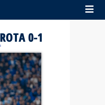
ROTA 0-1
s