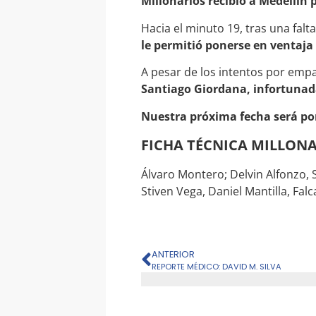
Millonarios recibió a Medellín 
Hacia el minuto 19, tras una fal
le permitió ponerse en ventaja 
A pesar de los intentos por em
Santiago Giordana, infortunad
Nuestra próxima fecha será por
FICHA TÉCNICA MILLONA
Álvaro Montero; Delvin Alfonzo, 
Stiven Vega, Daniel Mantilla, Fal
ANTERIOR
REPORTE MÉDICO: DAVID M. SILVA