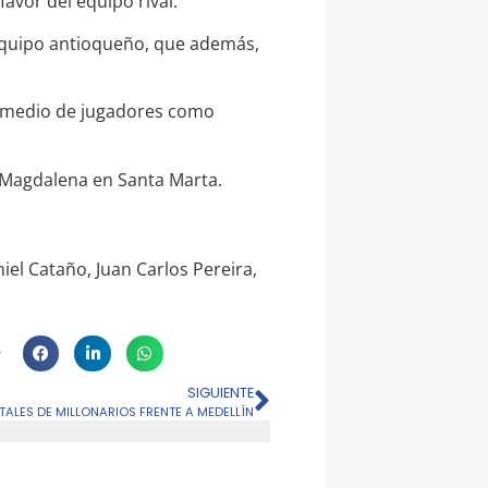
favor del equipo rival.
l equipo antioqueño, que además,
r medio de jugadores como
 Magdalena en Santa Marta.
el Cataño, Juan Carlos Pereira,
SIGUIENTE
TALES DE MILLONARIOS FRENTE A MEDELLÍN