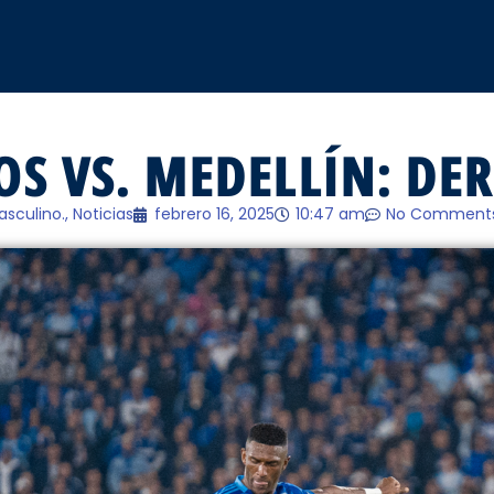
S VS. MEDELLÍN: DER
asculino.
,
Noticias
febrero 16, 2025
10:47 am
No Comment