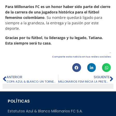
Para Millonarios FC es un honor haber sido parte del cierre
de la carrera de una jugadora histórica para el fútbol
femenino colombiano
. Su nombre quedará ligado para
siempre a la grandeza, la entrega y la pasión por este
deporte.
Gracias por tu fútbol, tu liderazgo y tu legado, Tatiana.
Esta siempre será tu casa.
Comparte esta noticia en tus redes sociales
ANTERIOR
SIGUIENTE
COPA AZUL & BLANCO: UN TORNEO QUE NACE DESDE EL CORAZÓN DE FÚTBOL BASE
MILLONARIOS FEM INICIA LA PRETEMPORADA 2026 EN COPA METROPOLITANA
POLÍTICAS
Estatutos Azul & Blanco Millonarios FC S.A.