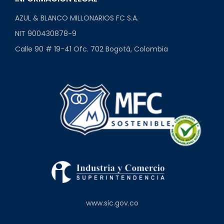
AZUL & BLANCO MILLONARIOS FC S.A.
NIT 900430878-9
Calle 90 # 19-41 Ofc. 702 Bogotá, Colombia
www.sic.gov.co