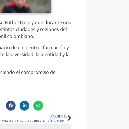
su Fútbol Base y que durante una
stintas ciudades y regiones del
enil colombiano.
pacio de encuentro, formación y
n la diversidad, la identidad y la
aleciendo el compromiso de
SIGUIENTE
MILLONARIOS FC RINDE HOMENAJE A TATIANA ARIZA EN SU RETIRO DEL FÚTBOL PROFESIONAL