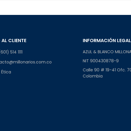
 AL CLIENTE
INFORMACIÓN LEGA
AZUL & BLANCO MILLONA
601) 514 1111
NIT 900430878-9
acto@millonarios.com.co
Calle 90 # 19-41 Ofc. 7
 Ética
Colombia