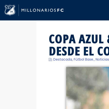
COPA AZUL 
DESDE EL C
Destacada
,
Fútbol Base.
,
Noticias