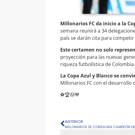
Millonarios FC da inicio a la C
semana reunirá a 34 delegaciones
país se darán cita para competir 
Este certamen no solo represe
proyección para las nuevas genera
riqueza futbolística de Colombia.
La Copa Azul y Blanco se convie
Millonarios FC con el desarrollo 
⚽🏆Ⓜ️💙
ANTERIOR
MILLONARIOS SE CONSAGRA CAMPEÓN DE 