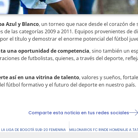
opa Azul y Blanco
, un torneo que nace desde el corazón de 
 de las categorías 2009 a 2011. Equipos provenientes de di
por el título y demostrar el enorme potencial del fútbol juv
nta una oportunidad de competencia
, sino también un es
ciones de futbolistas, quienes, a través del deporte, refleja
rte así en una vitrina de talento
, valores y sueños, fort
del fútbol formativo y el futuro del deporte en nuestro país.
Comparte esta noticia en tus redes sociales
LA LIGA DE BOGOTÁ SUB-20 FEMENINA