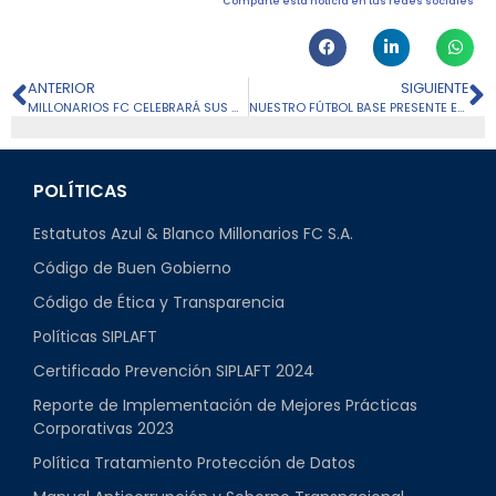
Comparte esta noticia en tus redes sociales
ANTERIOR
SIGUIENTE
MILLONARIOS FC CELEBRARÁ SUS 80 AÑOS CON UN AMISTOSO INTERNACIONAL FRENTE A COLO-COLO
NUESTRO FÚTBOL BASE PRESENTE EN LA PRETEMPORADA DEL EQUIPO PROFESIONAL
POLÍTICAS
Estatutos Azul & Blanco Millonarios FC S.A.
Código de Buen Gobierno
Código de Ética y Transparencia
Políticas SIPLAFT
Certificado Prevención SIPLAFT 2024
Reporte de Implementación de Mejores Prácticas
Corporativas 2023
Política Tratamiento Protección de Datos