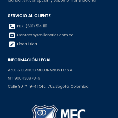
Manual Anticorrupción y Soborno Transnacional
SERVICIO AL CLIENTE
PBX: (601) 514 1111
Contacto@millonarios.com.co
Línea Ética
INFORMACIÓN LEGAL
AZUL & BLANCO MILLONARIOS FC S.A.
NIT 900430878-9
Calle 90 # 19-41 Ofc. 702 Bogotá, Colombia