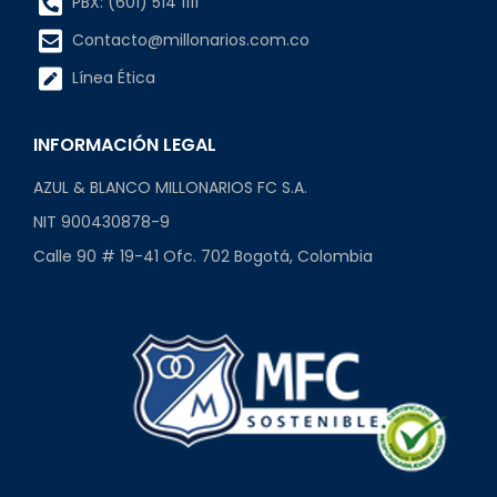
PBX: (601) 514 1111
Contacto@millonarios.com.co
Línea Ética
INFORMACIÓN LEGAL
AZUL & BLANCO MILLONARIOS FC S.A.
NIT 900430878-9
Calle 90 # 19-41 Ofc. 702 Bogotá, Colombia