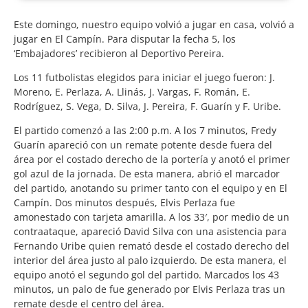
Este domingo, nuestro equipo volvió a jugar en casa, volvió a
jugar en El Campín. Para disputar la fecha 5, los
‘Embajadores’ recibieron al Deportivo Pereira.
Los 11 futbolistas elegidos para iniciar el juego fueron: J.
Moreno, E. Perlaza, A. Llinás, J. Vargas, F. Román, E.
Rodríguez, S. Vega, D. Silva, J. Pereira, F. Guarín y F. Uribe.
El partido comenzó a las 2:00 p.m. A los 7 minutos, Fredy
Guarín apareció con un remate potente desde fuera del
área por el costado derecho de la portería y anotó el primer
gol azul de la jornada. De esta manera, abrió el marcador
del partido, anotando su primer tanto con el equipo y en El
Campín. Dos minutos después, Elvis Perlaza fue
amonestado con tarjeta amarilla. A los 33′, por medio de un
contraataque, apareció David Silva con una asistencia para
Fernando Uribe quien remató desde el costado derecho del
interior del área justo al palo izquierdo. De esta manera, el
equipo anotó el segundo gol del partido. Marcados los 43
minutos, un palo de fue generado por Elvis Perlaza tras un
remate desde el centro del área.