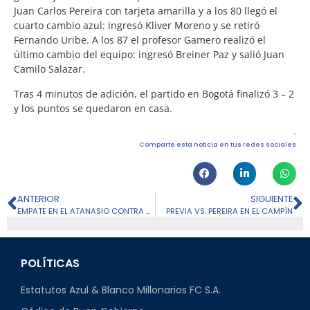
Juan Carlos Pereira con tarjeta amarilla y a los 80 llegó el
cuarto cambio azul: ingresó Kliver Moreno y se retiró
Fernando Uribe. A los 87 el profesor Gamero realizó el
último cambio del equipo: ingresó Breiner Paz y salió Juan
Camilo Salazar.
Tras 4 minutos de adición, el partido en Bogotá finalizó 3 – 2
y los puntos se quedaron en casa.
Comparte esta noticia en tus redes sociales
ANTERIOR
SIGUIENTE
EMPATE EN EL ATANASIO CONTRA EL MEDELLÍN
PREVIA VS. PEREIRA EN EL CAMPÍN
POLÍTICAS
Estatutos Azul & Blanco Millonarios FC S.A.