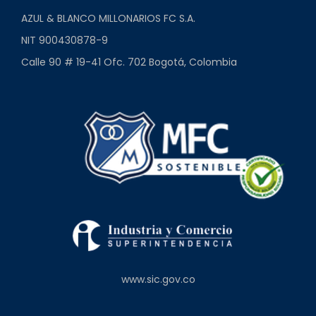
AZUL & BLANCO MILLONARIOS FC S.A.
NIT 900430878-9
Calle 90 # 19-41 Ofc. 702 Bogotá, Colombia
www.sic.gov.co