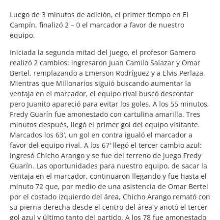
Luego de 3 minutos de adición, el primer tiempo en El
Campín, finalizó 2 – 0 el marcador a favor de nuestro
equipo.
Iniciada la segunda mitad del juego, el profesor Gamero
realizó 2 cambios: ingresaron Juan Camilo Salazar y Omar
Bertel, remplazando a Emerson Rodríguez y a Elvis Perlaza.
Mientras que Millonarios siguió buscando aumentar la
ventaja en el marcador, el equipo rival buscó descontar
pero Juanito apareció para evitar los goles. A los 55 minutos,
Fredy Guarín fue amonestado con cartulina amarilla. Tres
minutos después, llegó el primer gol del equipo visitante.
Marcados los 63′, un gol en contra igualó el marcador a
favor del equipo rival. A los 67′ llegó el tercer cambio azul:
ingresó Chicho Arango y se fue del terreno de juego Fredy
Guarín. Las oportunidades para nuestro equipo, de sacar la
ventaja en el marcador, continuaron llegando y fue hasta el
minuto 72 que, por medio de una asistencia de Omar Bertel
por el costado izquierdo del área, Chicho Arango remató con
su pierna derecha desde el centro del área y anotó el tercer
gol azul y último tanto del partido. A los 78 fue amonestado