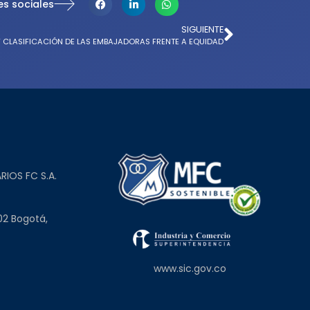
es sociales
SIGUIENTE
Y CLASIFICACIÓN DE LAS EMBAJADORAS FRENTE A EQUIDAD
L
RIOS FC S.A.
02 Bogotá,
www.sic.gov.co