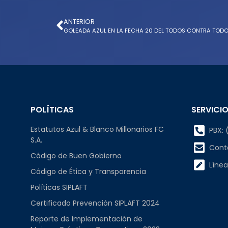
ANTERIOR
GOLEADA AZUL EN LA FECHA 20 DEL TODOS CONTRA TOD
POLÍTICAS
SERVICIO
Estatutos Azul & Blanco Millonarios FC
PBX: (
S.A.
Cont
Código de Buen Gobierno
Línea
Código de Ética y Transparencia
Políticas SIPLAFT
Certificado Prevención SIPLAFT 2024
Reporte de Implementación de