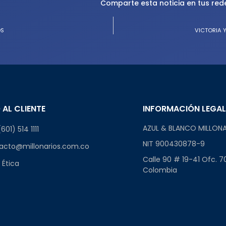
Comparte esta noticia en tus red
OS
VICTORIA 
 AL CLIENTE
INFORMACIÓN LEGA
AZUL & BLANCO MILLONA
601) 514 1111
NIT 900430878-9
acto@millonarios.com.co
Calle 90 # 19-41 Ofc. 7
 Ética
Colombia