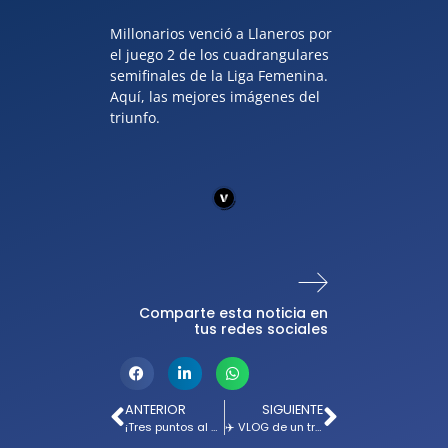
Millonarios venció a Llaneros por
el juego 2 de los cuadrangulares
semifinales de la Liga Femenina.
Aquí, las mejores imágenes del
triunfo.
Comparte esta noticia en
tus redes sociales
ANTERIOR
SIGUIENTE
¡Tres puntos al bolsillo! Millonarios triunfó en Yopal
✈️ VLOG de un triunfo especial para Millonarios en Yopal