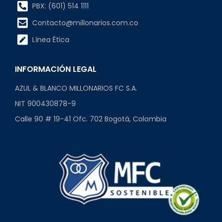
PBX: (601) 514 1111
Contacto@millonarios.com.co
Línea Ética
INFORMACIÓN LEGAL
AZUL & BLANCO MILLONARIOS FC S.A.
NIT 900430878-9
Calle 90 # 19-41 Ofc. 702 Bogotá, Colombia