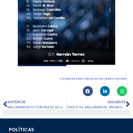
Comparte esta noticia en tus redes sociales
ANTERIOR
SIGUIENTE
MILLONARIOS FC FORTALECE SU COMPROMISO AMBIENTAL CON UNA JORNADA DE SIEMBRA EN EL CERRO MAJUI
CHICÓ VS. MILLONARIOS: TRIUNFO PARA CERRAR EL SEMESTRE
POLÍTICAS