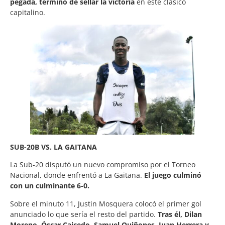
pegada, terminó de sellar la victoria
en este clásico
capitalino.
SUB-20B VS. LA GAITANA
La Sub-20 disputó un nuevo compromiso por el Torneo
Nacional, donde enfrentó a La Gaitana.
El juego culminó
con un culminante 6-0.
Sobre el minuto 11, Justin Mosquera colocó el primer gol
anunciado lo que sería el resto del partido.
Tras él, Dilan
Moreno, Óscar Caicedo, Samuel Quiñones, Juan Herrera y