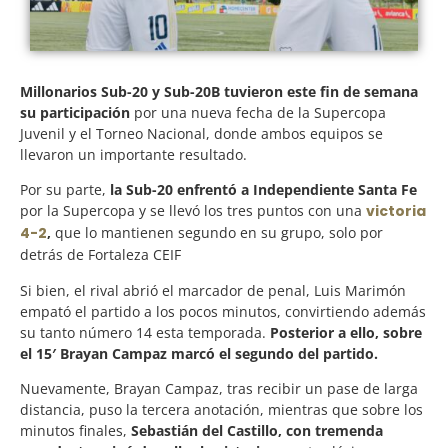
Millonarios Sub-20 y Sub-20B tuvieron este fin de semana
su participación
por una nueva fecha de la Supercopa
Juvenil y el Torneo Nacional, donde ambos equipos se
llevaron un importante resultado.
Por su parte,
la Sub-20 enfrentó a Independiente Santa Fe
por la Supercopa y se llevó los tres puntos con una
victoria
4-2
,
que lo mantienen segundo en su grupo, solo por
detrás de Fortaleza CEIF
Si bien, el rival abrió el marcador de penal, Luis Marimón
empató el partido a los pocos minutos, convirtiendo además
su tanto número 14 esta temporada.
Posterior a ello, sobre
el 15′ Brayan Campaz marcó el segundo del partido.
Nuevamente, Brayan Campaz, tras recibir un pase de larga
distancia, puso la tercera anotación, mientras que sobre los
minutos finales,
Sebastián del Castillo, con tremenda