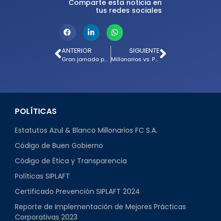
Comparte esta noticia en
tus redes sociales
ANTERIOR
SIGUIENTE
Gran jornada para Millonarios Sub-20 y Sub-20B
Millonarios vs. Patriotas: términos y condiciones boletería
POLÍTICAS
Estatutos Azul & Blanco Millonarios FC S.A.
Código de Buen Gobierno
Código de Ética y Transparencia
Políticas SIPLAFT
Certificado Prevención SIPLAFT 2024
Reporte de Implementación de Mejores Prácticas
Corporativas 2023