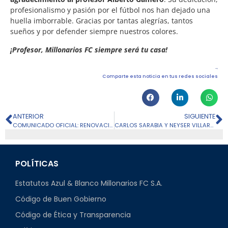
profesionalismo y pasión por el fútbol nos han dejado una
huella imborrable. Gracias por tantas alegrías, tantos
sueños y por defender siempre nuestros colores.
¡Profesor, Millonarios FC siempre será tu casa!
Comparte esta noticia en tus redes sociales
ANTERIOR
SIGUIENTE
COMUNICADO OFICIAL: RENOVACIÓN DAVID M. SILVA
CARLOS SARABIA Y NEYSER VILLARREAL, CONVOCADOS AL SUDAMERICANO SUB-20
POLÍTICAS
Estatutos Azul & Blanco Millonarios FC S.A.
Código de Buen Gobierno
Código de Ética y Transparencia