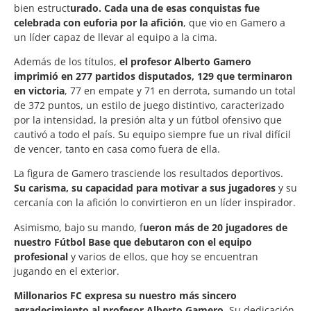
bien estruct
urado. Cada una de esas conquistas fue
celebrada con euforia por la afición
, que vio en Gamero a
un líder capaz de llevar al equipo a la cima.
Además de los títulos,
el profesor Alberto Gamero
imprimió en 277 partidos disputados, 129 que terminaron
en victoria
, 77 en empate y 71 en derrota, sumando un total
de 372 puntos, un estilo de juego distintivo, caracterizado
por la intensidad, la presión alta y un fútbol ofensivo que
cautivó a todo el país. Su equipo siempre fue un rival difícil
de vencer, tanto en casa como fuera de ella.
La figura de Gamero trasciende los resultados deportivos.
Su carisma, su capacidad para motivar a sus jugadores
y su
cercanía con la afición lo convirtieron en un líder inspirador.
Asimismo, bajo su mando, f
ueron más de 20 jugadores de
nuestro Fútbol Base que debutaron con el equipo
profesional
y varios de ellos, que hoy se encuentran
jugando en el exterior.
Millonarios FC expresa su nuestro más sincero
agradecimiento al profesor Alberto Gamero
. Su dedicación,