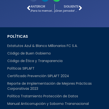
ANTERIOR
SIGUIENTE
¡Para la memoria! Triunfo de Millonarios en el clásico capitalino
¡Gran jornada! Millonarios Sub-15, Sub-17 y Sub-20 brillaron en sus compromisos
POLÍTICAS
Estatutos Azul & Blanco Millonarios FC S.A.
Código de Buen Gobierno
Código de Ética y Transparencia
Políticas SIPLAFT
Certificado Prevención SIPLAFT 2024
Reporte de Implementación de Mejores Prácticas
Corporativas 2023
Política Tratamiento Protección de Datos
Manual Anticorrupción y Soborno Transnacional