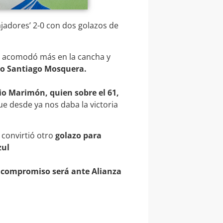
jadores’ 2-0 con dos golazos de
se acomodó más en la cancha y
so Santiago Mosquera.
io Marimón, quien sobre el 61,
e desde ya nos daba la victoria
 convirtió otro
golazo para
zul
 compromiso será ante Alianza