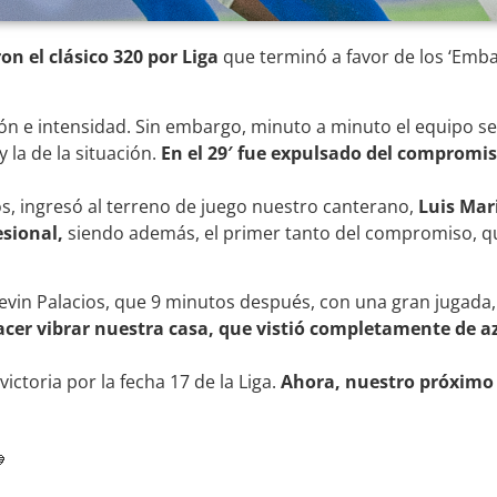
on el clásico 320 por Liga
que terminó a favor de los ‘Emba
ción e intensidad. Sin embargo, minuto a minuto el equipo 
 la de la situación.
En el 29′ fue expulsado del compromi
s, ingresó al terreno de juego nuestro canterano,
Luis Mar
sional,
siendo además, el primer tanto del compromiso, qu
Kevin Palacios, que 9 minutos después, con una gran jugada,
hacer vibrar nuestra casa, que vistió completamente de a
ictoria por la fecha 17 de la Liga.
Ahora, nuestro próximo
