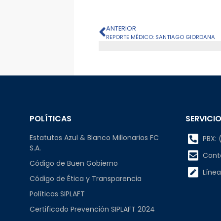
ANTERIOR
REPORTE MÉDICO: SANTIAGO GIORDANA
POLÍTICAS
SERVICIO
Estatutos Azul & Blanco Millonarios FC
PBX: (
S.A.
Cont
Código de Buen Gobierno
Línea
Código de Ética y Transparencia
Políticas SIPLAFT
Certificado Prevención SIPLAFT 2024