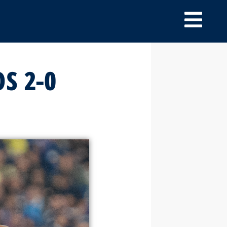
S 2-0