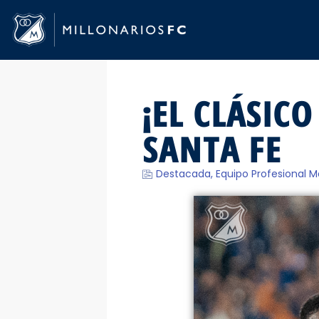
¡EL CLÁSICO
SANTA FE
Destacada
,
Equipo Profesional M