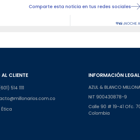
Comparte esta noticia en tus redes sociales
💙📸 ¡NOCHE 
 AL CLIENTE
INFORMACIÓN LEGA
AZUL & BLANCO MILLONA
601) 514 1111
NIT 900430878-9
acto@millonarios.com.co
Calle 90 # 19-41 Ofc. 7
 Ética
Colombia