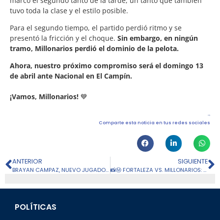
marcó el segundo tanto de la tarde, un tanto que también
tuvo toda la clase y el estilo posible.
Para el segundo tiempo, el partido perdió ritmo y se
presentó la fricción y el choque.
Sin embargo, en ningún
tramo, Millonarios perdió el dominio de la pelota.
Ahora, nuestro próximo compromiso será el domingo 13
de abril ante Nacional en El Campín.
¡Vamos, Millonarios!
💙
Comparte esta noticia en tus redes sociales
ANTERIOR
SIGUIENTE
BRAYAN CAMPAZ, NUEVO JUGADOR DE REAL MONARCHS
📸Ⓜ️ FORTALEZA VS. MILLONARIOS: POSTALES DE LOS 3 PUNTOS
POLÍTICAS