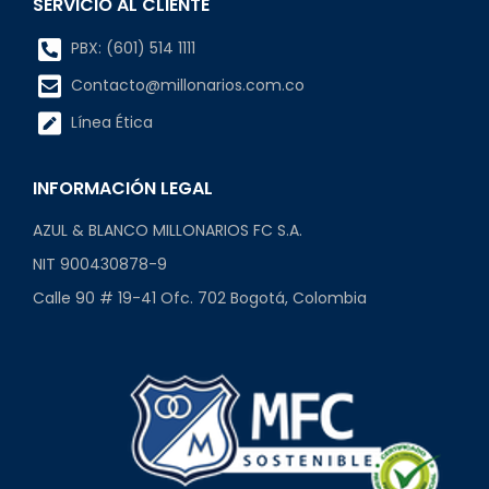
SERVICIO AL CLIENTE
PBX: (601) 514 1111
Contacto@millonarios.com.co
Línea Ética
INFORMACIÓN LEGAL
AZUL & BLANCO MILLONARIOS FC S.A.
NIT 900430878-9
Calle 90 # 19-41 Ofc. 702 Bogotá, Colombia