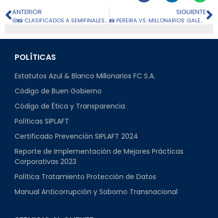
ANTERIOR
SIGUIENTE
Ⓜ️📸 CLASIFICADOS A SEMIFINALES: TRIUNFO EN EL PALO GRANDE
📸 PEREIRA VS. MILLONARIOS: GALERÍA FECHA 15
POLÍTICAS
Estatutos Azul & Blanco Millonarios FC S.A.
Código de Buen Gobierno
Código de Ética y Transparencia
Políticas SIPLAFT
Certificado Prevención SIPLAFT 2024
Reporte de Implementación de Mejores Prácticas
Corporativas 2023
Política Tratamiento Protección de Datos
Manual Anticorrupción y Soborno Transnacional