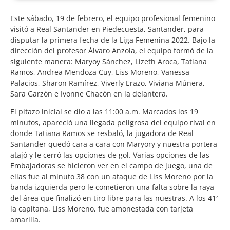
Este sábado, 19 de febrero, el equipo profesional femenino
visitó a Real Santander en Piedecuesta, Santander, para
disputar la primera fecha de la Liga Femenina 2022. Bajo la
dirección del profesor Álvaro Anzola, el equipo formó de la
siguiente manera: Maryoy Sánchez, Lizeth Aroca, Tatiana
Ramos, Andrea Mendoza Cuy, Liss Moreno, Vanessa
Palacios, Sharon Ramírez, Viverly Erazo, Viviana Múnera,
Sara Garzón e Ivonne Chacón en la delantera.
El pitazo inicial se dio a las 11:00 a.m. Marcados los 19
minutos, apareció una llegada peligrosa del equipo rival en
donde Tatiana Ramos se resbaló, la jugadora de Real
Santander quedó cara a cara con Maryory y nuestra portera
atajó y le cerró las opciones de gol. Varias opciones de las
Embajadoras se hicieron ver en el campo de juego, una de
ellas fue al minuto 38 con un ataque de Liss Moreno por la
banda izquierda pero le cometieron una falta sobre la raya
del área que finalizó en tiro libre para las nuestras. A los 41′
la capitana, Liss Moreno, fue amonestada con tarjeta
amarilla.