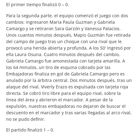
El primer tiempo finalizó 0 – 0.
Para la segunda parte, el equipo comenzó el juego con dos
cambios: ingresaron Maria Paula Guzman y Gabriela
Camargo y se retiraron Sara Garzón y Vanessa Palacios.
Unos cuantos minutos después, Mapis Guzmán fue retirada
del campo de juego tras un choque con una rival que le
provocó una herida abierta y profunda. A los 50′ Ingresó por
ella Laura Osuna. Cuatro minutos después del cambio,
Gabriela Camargo fue amonestada con tarjeta amarilla. A
los 64 minutos, un tiro de esquina cobrado por las
Embajadoras finaliza en gol de Gabriela Camargo pero es
anulado por la árbitra central. Dos minutos después, tras un
ataque del rival, Viverly Erazo es expulsada con tarjeta roja
directa. Se cobró tiro libre para el equipo rival, sobre la
linea del área y abrieron el marcador. A pesar de la
expulsión, nuestras embajadoras no dejaron de buscar el
descuento en el marcador y tras varias llegadas al arco rival,
no se pudo definir.
El partido finalizó 1 – 0.