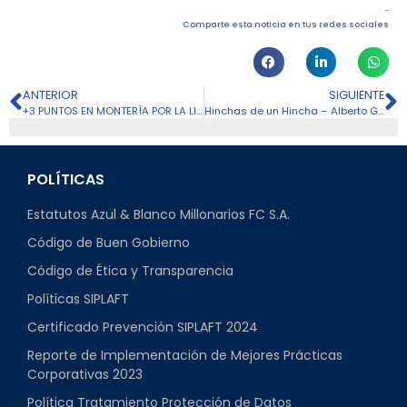
Comparte esta noticia en tus redes sociales
ANTERIOR
SIGUIENTE
+3 PUNTOS EN MONTERÍA POR LA LIGA 2022-1
Hinchas de un Hincha – Alberto Gamero | MFC TV
POLÍTICAS
Estatutos Azul & Blanco Millonarios FC S.A.
Código de Buen Gobierno
Código de Ética y Transparencia
Políticas SIPLAFT
Certificado Prevención SIPLAFT 2024
Reporte de Implementación de Mejores Prácticas
Corporativas 2023
Política Tratamiento Protección de Datos