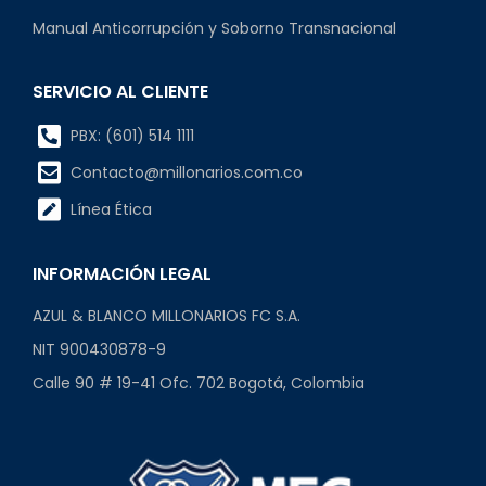
Manual Anticorrupción y Soborno Transnacional
SERVICIO AL CLIENTE
PBX: (601) 514 1111
Contacto@millonarios.com.co
Línea Ética
INFORMACIÓN LEGAL
AZUL & BLANCO MILLONARIOS FC S.A.
NIT 900430878-9
Calle 90 # 19-41 Ofc. 702 Bogotá, Colombia