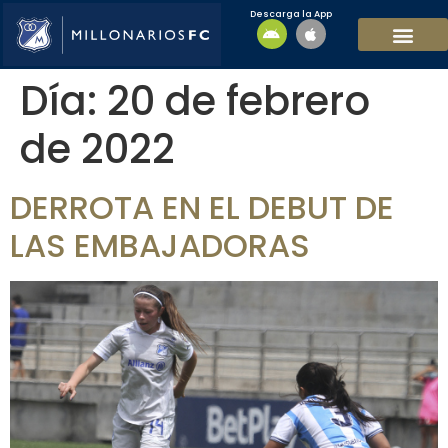
Descarga la App
EQUIPO MASCULI
EQUIPO FEMENINO
MFC SOSTENIBL
Día:
20 de febrero
de 2022
DERROTA EN EL DEBUT DE
LAS EMBAJADORAS