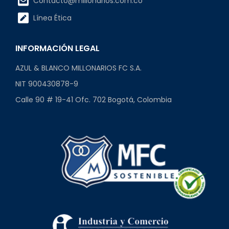
Contacto@millonarios.com.co
Línea Ética
INFORMACIÓN LEGAL
AZUL & BLANCO MILLONARIOS FC S.A.
NIT 900430878-9
Calle 90 # 19-41 Ofc. 702 Bogotá, Colombia