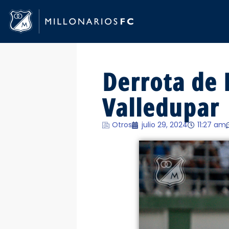
Derrota de 
Valledupar
Otros
julio 29, 2024
11:27 am