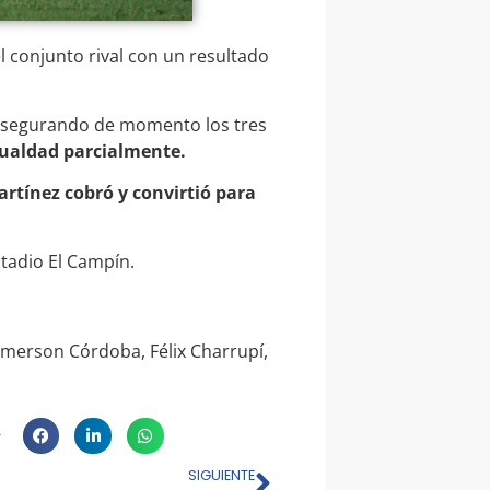
 conjunto rival con un resultado
, asegurando de momento los tres
igualdad parcialmente.
rtínez cobró y convirtió para
stadio El Campín.
Emerson Córdoba, Félix Charrupí,
SIGUIENTE