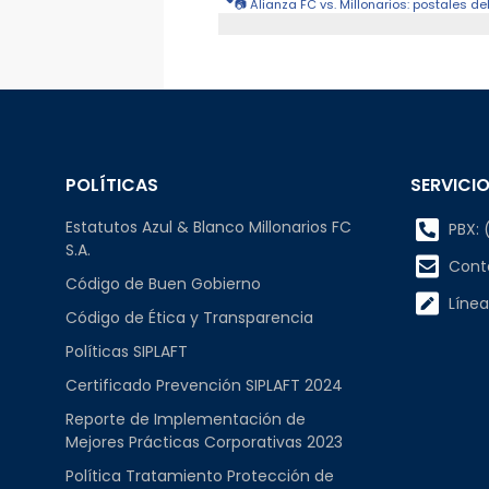
📷 Alianza FC vs. Millonarios: postales 
POLÍTICAS
SERVICIO
Estatutos Azul & Blanco Millonarios FC
PBX: (
S.A.
Cont
Código de Buen Gobierno
Línea
Código de Ética y Transparencia
Políticas SIPLAFT
Certificado Prevención SIPLAFT 2024
Reporte de Implementación de
Mejores Prácticas Corporativas 2023
Política Tratamiento Protección de