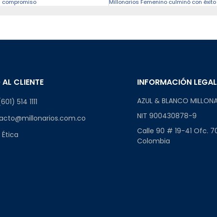
del compromiso
 AL CLIENTE
INFORMACIÓN LEGA
AZUL & BLANCO MILLONA
601) 514 1111
NIT 900430878-9
acto@millonarios.com.co
Calle 90 # 19-41 Ofc. 7
 Ética
Colombia