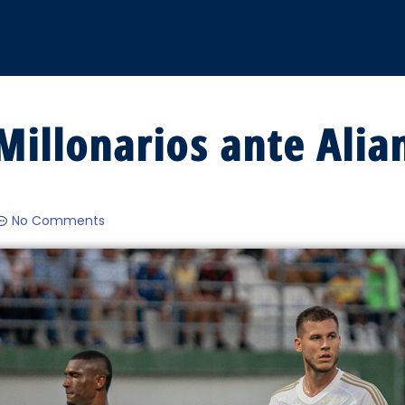
Millonarios ante Alia
No Comments