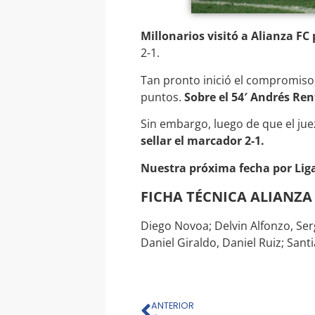
Millonarios visitó a Alianza FC p
2-1.
Tan pronto inició el compromiso
puntos.
Sobre el 54′ Andrés Ren
Sin embargo, luego de que el juez
sellar el marcador 2-1.
Nuestra próxima fecha por Liga
FICHA TÉCNICA ALIANZA
Diego Novoa; Delvin Alfonzo, Se
Daniel Giraldo, Daniel Ruiz; Sant
ANTERIOR