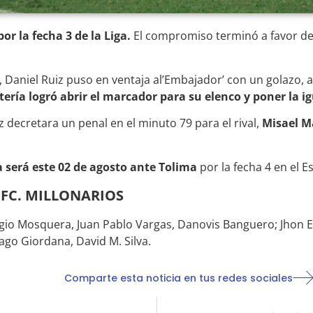
or la fecha 3 de la Liga.
El compromiso terminó a favor del
, Daniel Ruiz puso en ventaja al’Embajador’ con un golazo
tería logró abrir el marcador para su elenco y poner la 
 decretara un penal en el minuto 79 para el rival,
Misael Ma
 será este 02 de agosto ante Tolima
por la fecha 4 en el E
 FC. MILLONARIOS
rgio Mosquera, Juan Pablo Vargas, Danovis Banguero; Jhon 
iago Giordana, David M. Silva.
Comparte esta noticia en tus redes sociales