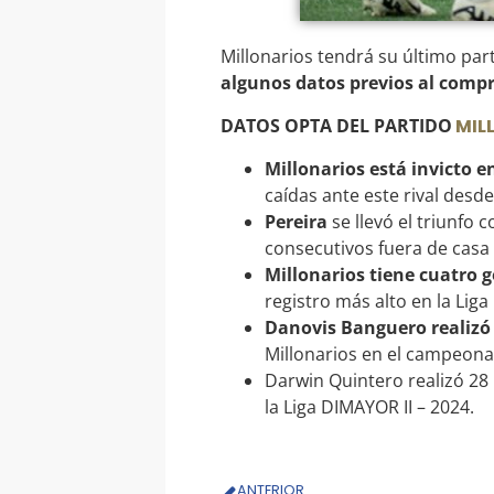
Millonarios tendrá su último part
algunos datos previos al comp
DATOS OPTA DEL PARTIDO
MILL
Millonarios está invicto e
caídas ante este rival desde
Pereira
se llevó el triunfo 
consecutivos fuera de casa e
Millonarios tiene cuatro 
registro más alto en la Lig
Danovis Banguero realizó 
Millonarios en el campeonat
Darwin Quintero realizó 28 
la Liga DIMAYOR II – 2024.
ANTERIOR