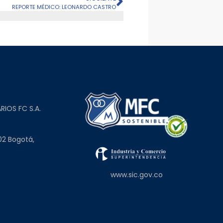
REPORTE MÉDICO: LEONARDO CASTRO
L
RIOS FC S.A.
02 Bogotá,
www.sic.gov.co